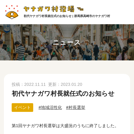
初代ヤナガワ村長就任式のお知らせ | 群馬県高崎市のヤナガワ村
ニュース
投稿：
2022.11.11
更新：
2023.01.20
初代ヤナガワ村長就任式のお知らせ
イベント
地域活性化
村長選挙
第1回ヤナガワ村長選挙は大盛況のうちに終了しました。