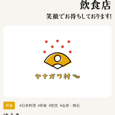
飲食店
笑顔でお待ちしております！
和食
日本料理
和食
割烹
会席・懐石