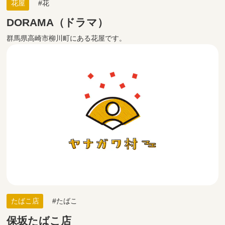
花屋
花
DORAMA（ドラマ）
群馬県高崎市柳川町にある花屋です。
たばこ店
たばこ
保坂たばこ店