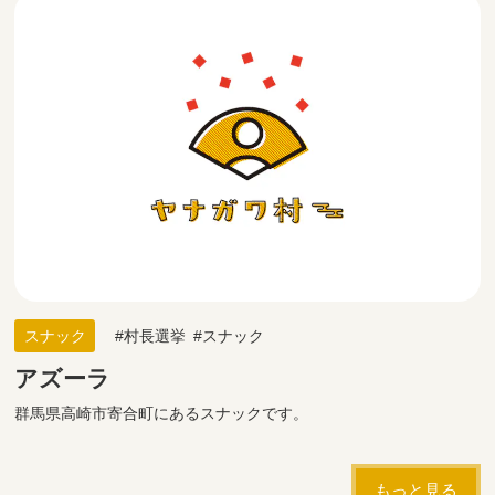
スナック
村長選挙
スナック
アズーラ
群馬県高崎市寄合町にあるスナックです。
もっと見る