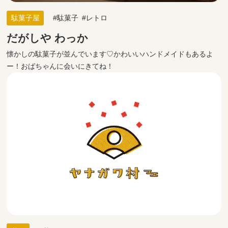
駄菓子屋
駄菓子
レトロ
だがしや わっか
懐かしの駄菓子が並んでいます♡かわいいハンドメイドもあるよ
ー！おばちゃんに会いにきてね！