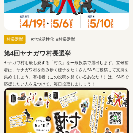
村長選挙
地域活性化
村長選挙
第4回ヤナガワ村長選挙
ヤナガワ村を最も愛する「村長」を一般投票で選出します。立候補
者は、ヤナガワ村を飲み歩く様子をたくさんSNSに投稿して支持を
集めましょう。有権者（この投稿を見ているあなた！）は、SNSで
応援したい人を見つけて、毎日投票しましょう！