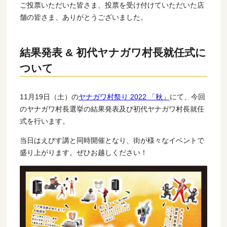
ご投票いただいた皆さま、投票を受け付けていただいた店
舗の皆さま、ありがとうございました。
結果発表 & 初代ヤナガワ村長就任式に
ついて
11月19日（土）の
ヤナガワ村祭り 2022 「秋」
にて、今回
のヤナガワ村長選挙の結果発表及び初代ヤナガワ村長就任
式を行います。
当日はえびす講と同時開催となり、街が様々なイベントで
盛り上がります。ぜひお越しください！