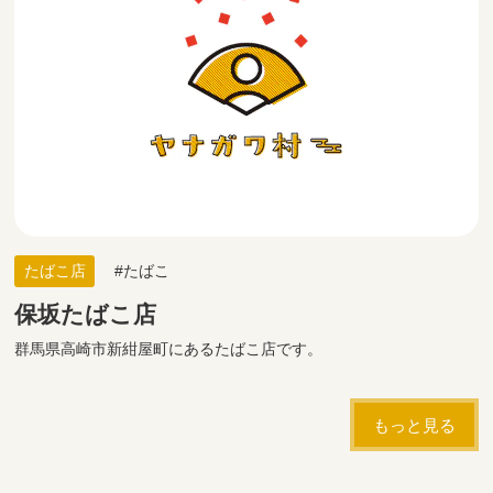
たばこ店
たばこ
保坂たばこ店
群馬県高崎市新紺屋町にあるたばこ店です。
もっと見る