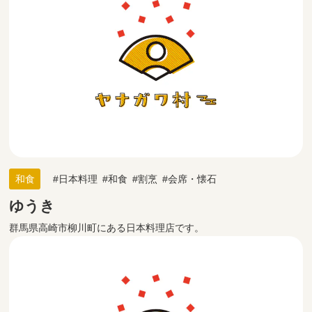
和食
日本料理
和食
割烹
会席・懐石
ゆうき
群馬県高崎市柳川町にある日本料理店です。