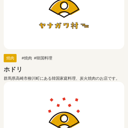
焼肉
焼肉
韓国料理
ホドリ
群馬県高崎市柳川町にある韓国家庭料理、炭火焼肉のお店です。