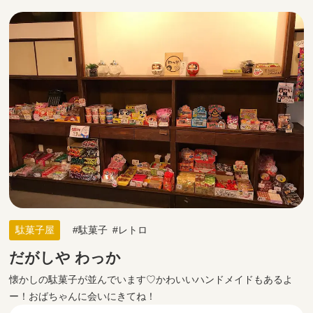
駄菓子屋
駄菓子
レトロ
だがしや わっか
懐かしの駄菓子が並んでいます♡かわいいハンドメイドもあるよ
ー！おばちゃんに会いにきてね！