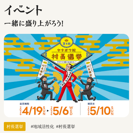
イベント
一緒に盛り上がろう！
村長選挙
地域活性化
村長選挙