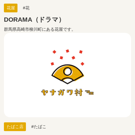
花屋
花
DORAMA（ドラマ）
群馬県高崎市柳川町にある花屋です。
たばこ店
たばこ