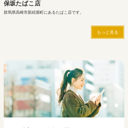
保坂たばこ店
群馬県高崎市新紺屋町にあるたばこ店です。
もっと見る