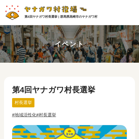
第4回ヤナガワ村長選挙 | 群馬県高崎市のヤナガワ村
イベント
第4回ヤナガワ村長選挙
村長選挙
地域活性化
村長選挙