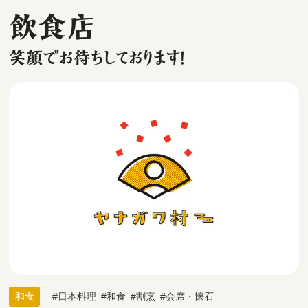
飲食店
笑顔でお待ちしております！
和食
日本料理
和食
割烹
会席・懐石