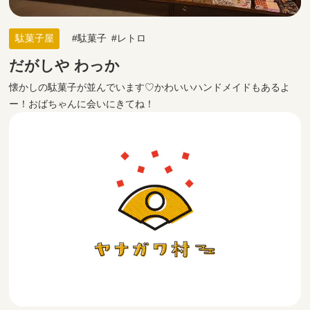
駄菓子屋
駄菓子
レトロ
だがしや わっか
懐かしの駄菓子が並んでいます♡かわいいハンドメイドもあるよ
ー！おばちゃんに会いにきてね！