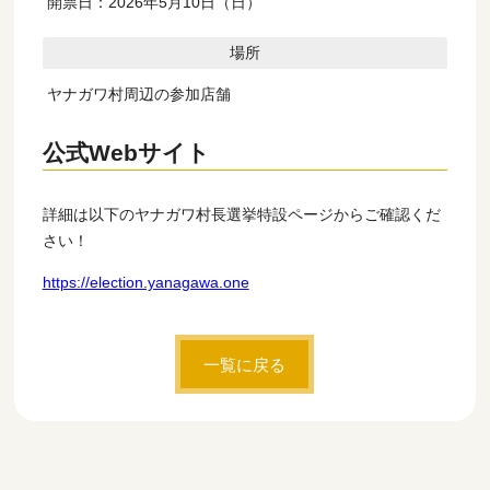
開票日：2026年5月10日（日）
場所
ヤナガワ村周辺の参加店舗
公式Webサイト
詳細は以下のヤナガワ村長選挙特設ページからご確認くだ
さい！
https://election.yanagawa.one
一覧に戻る