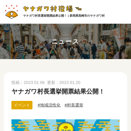
ヤナガワ村長選挙開票結果公開！ | 群馬県高崎市のヤナガワ村
ニュース
投稿：
2023.01.06
更新：
2023.01.20
ヤナガワ村長選挙開票結果公開！
イベント
地域活性化
村長選挙