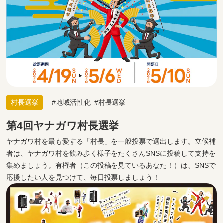
村長選挙
地域活性化
村長選挙
第4回ヤナガワ村長選挙
ヤナガワ村を最も愛する「村長」を一般投票で選出します。立候補
者は、ヤナガワ村を飲み歩く様子をたくさんSNSに投稿して支持を
集めましょう。有権者（この投稿を見ているあなた！）は、SNSで
応援したい人を見つけて、毎日投票しましょう！