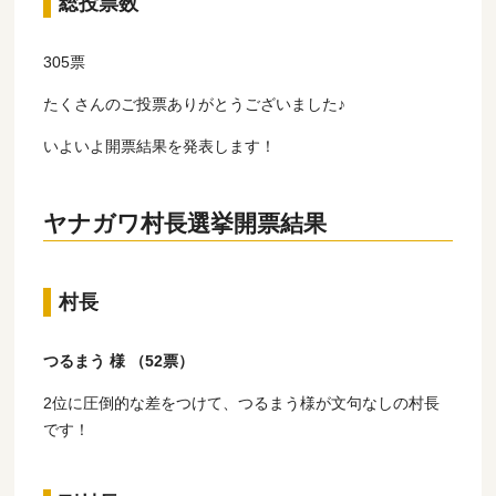
総投票数
305票
たくさんのご投票ありがとうございました♪
いよいよ開票結果を発表します！
ヤナガワ村長選挙開票結果
村長
つるまう 様 （52票）
2位に圧倒的な差をつけて、つるまう様が文句なしの村長
です！