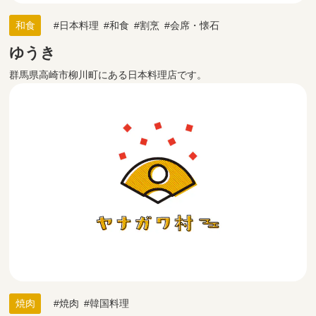
和食
日本料理
和食
割烹
会席・懐石
ゆうき
群馬県高崎市柳川町にある日本料理店です。
焼肉
焼肉
韓国料理