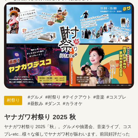
グルメ
村祭り
テイクアウト
音楽
コスプレ
村祭り
昼飲み
ダンス
カラオケ
ヤナガワ村祭り 2025 秋
ヤナガワ村祭り 2025「秋」。グルメや抽選会、音楽ライブ、コス
プレetc...様々な催しでヤナガワ村が賑わいます。前回好評だった