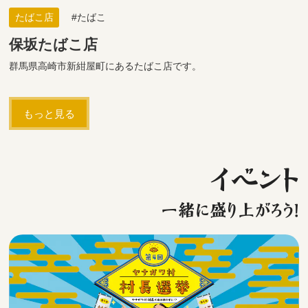
たばこ店
たばこ
保坂たばこ店
群馬県高崎市新紺屋町にあるたばこ店です。
もっと見る
イベント
一緒に盛り上がろう！