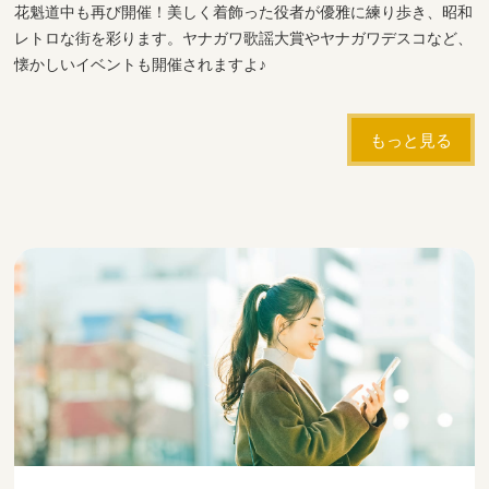
花魁道中も再び開催！美しく着飾った役者が優雅に練り歩き、昭和
レトロな街を彩ります。ヤナガワ歌謡大賞やヤナガワデスコなど、
懐かしいイベントも開催されますよ♪
もっと見る