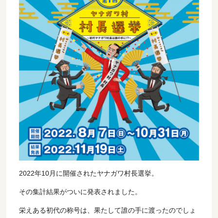
2022年10月に開催されたヤナガワ村長選挙。
その集計結果がついに発表されました。
栄えある初代の称号は、果たして誰の手に渡ったのでしょ