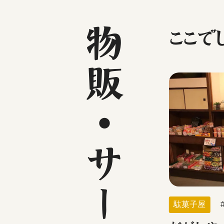
物販・サービス店
ここで
駄菓子屋