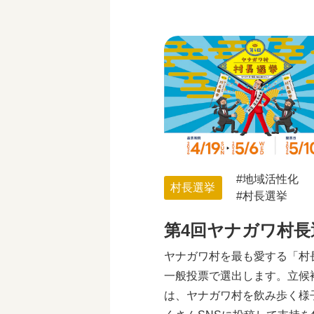
地域活性化
村長選挙
村長選挙
第4回ヤナガワ村長
ヤナガワ村を最も愛する「村
一般投票で選出します。立候
は、ヤナガワ村を飲み歩く様