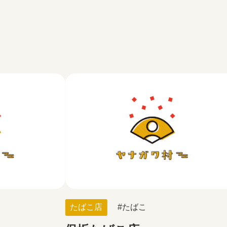
たばこ店
たばこ