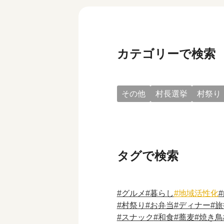
カテゴリーで検索
その他
村長選挙
村祭り
タグで検索
グルメ
暮らし
地域活性化
村祭り
お弁当
ディナー
旅
スナック
和食
蕎麦
焼き鳥