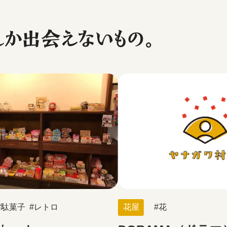
しか出会えないもの。
駄菓子
レトロ
花屋
花