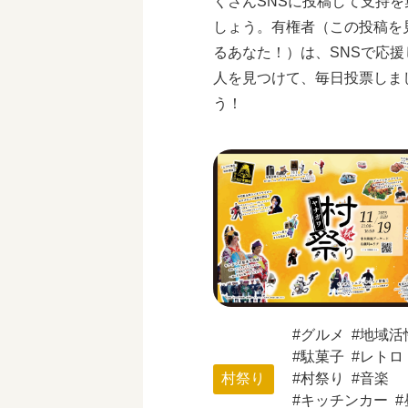
くさんSNSに投稿して支持を
しょう。有権者（この投稿を
るあなた！）は、SNSで応援
人を見つけて、毎日投票しま
う！
グルメ
地域活
駄菓子
レトロ
村祭り
村祭り
音楽
キッチンカー