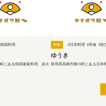
韓国料理
和食
日本料理
和食
割
ゆうき
町にある韓国家庭料理、炭火
群馬県高崎市柳川町にある日本