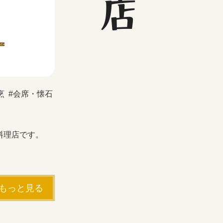
烹
会席・懐石
料理店です。
もっと見る