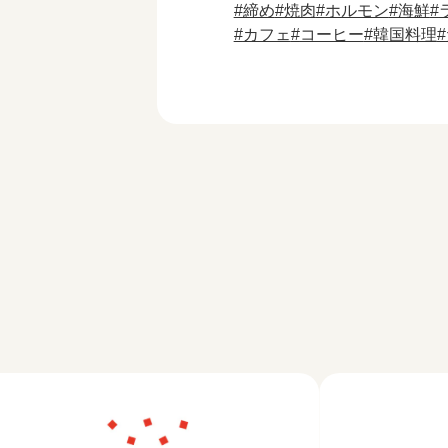
締め
焼肉
ホルモン
海鮮
カフェ
コーヒー
韓国料理