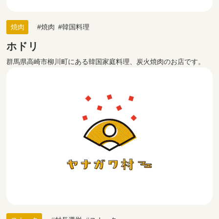
焼肉
焼肉
韓国料理
ホドリ
群馬県高崎市柳川町にある韓国家庭料理、炭火焼肉のお店です。