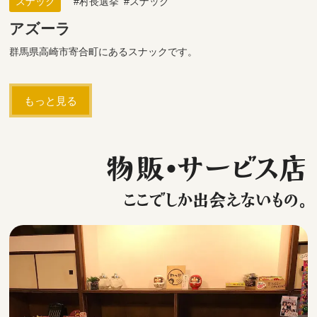
スナック
村長選挙
スナック
アズーラ
群馬県高崎市寄合町にあるスナックです。
もっと見る
物販・サービス店
ここでしか出会えないもの。