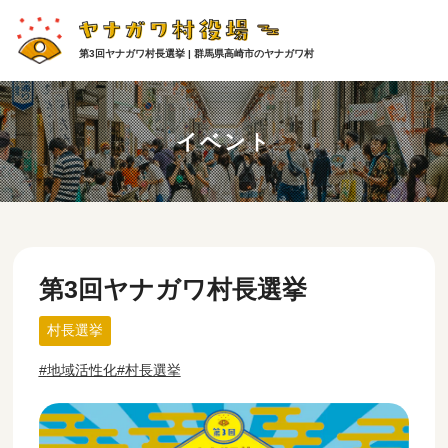
第3回ヤナガワ村長選挙 | 群馬県高崎市のヤナガワ村
イベント
第3回ヤナガワ村長選挙
村長選挙
地域活性化
村長選挙