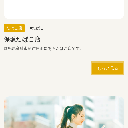
たばこ店
たばこ
保坂たばこ店
群馬県高崎市新紺屋町にあるたばこ店です。
もっと見る