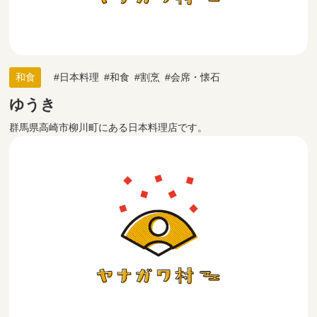
和食
日本料理
和食
割烹
会席・懐石
ゆうき
群馬県高崎市柳川町にある日本料理店です。