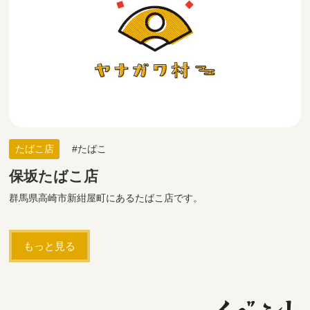
たばこ店
たばこ
保坂たばこ店
群馬県高崎市新紺屋町にあるたばこ店です。
もっと見る