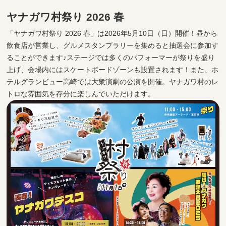
ヤナガワ村祭り 2026 春
「ヤナガワ村祭り 2026 春」は2026年5月10日（日）開催！昼から
飲食店が営業し、グルメスタンプラリーを集めると抽選会に参加す
ることができます♪ステージでは多くのパフォーマーが祭りを盛り
上げ、会場内にはスケートボードゾーンも設置されます！また、ホ
テルグランビュー高崎では大衆演劇の公演を開催。ヤナガワ村のレ
トロな雰囲気を存分に楽しんでいただけます。