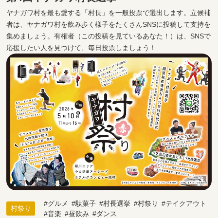
ヤナガワ村を最も愛する「村長」を一般投票で選出します。立候補
者は、ヤナガワ村を飲み歩く様子をたくさんSNSに投稿して支持を
集めましょう。有権者（この投稿を見ているあなた！）は、SNSで
応援したい人を見つけて、毎日投票しましょう！
グルメ
駄菓子
村長選挙
村祭り
テイクアウト
村祭り
音楽
昼飲み
ダンス