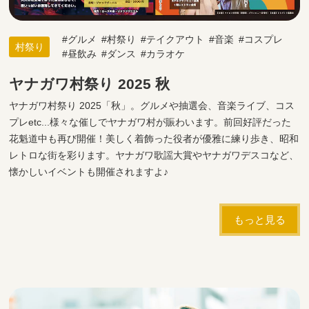
グルメ
村祭り
テイクアウト
音楽
コスプレ
村祭り
昼飲み
ダンス
カラオケ
ヤナガワ村祭り 2025 秋
ヤナガワ村祭り 2025「秋」。グルメや抽選会、音楽ライブ、コス
プレetc...様々な催しでヤナガワ村が賑わいます。前回好評だった
花魁道中も再び開催！美しく着飾った役者が優雅に練り歩き、昭和
レトロな街を彩ります。ヤナガワ歌謡大賞やヤナガワデスコなど、
懐かしいイベントも開催されますよ♪
もっと見る