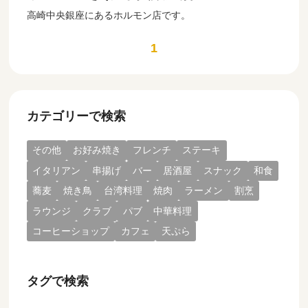
高崎中央銀座にあるホルモン店です。
1
カテゴリーで検索
その他
お好み焼き
フレンチ
ステーキ
イタリアン
串揚げ
バー
居酒屋
スナック
和食
蕎麦
焼き鳥
台湾料理
焼肉
ラーメン
割烹
ラウンジ
クラブ
パブ
中華料理
コーヒーショップ
カフェ
天ぷら
タグで検索