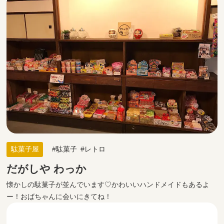
駄菓子屋
駄菓子
レトロ
だがしや わっか
懐かしの駄菓子が並んでいます♡かわいいハンドメイドもあるよ
ー！おばちゃんに会いにきてね！