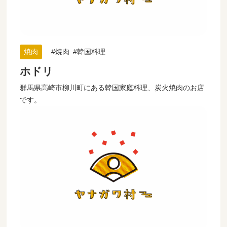
焼肉
焼肉
韓国料理
ホドリ
群馬県高崎市柳川町にある韓国家庭料理、炭火焼肉のお店
です。