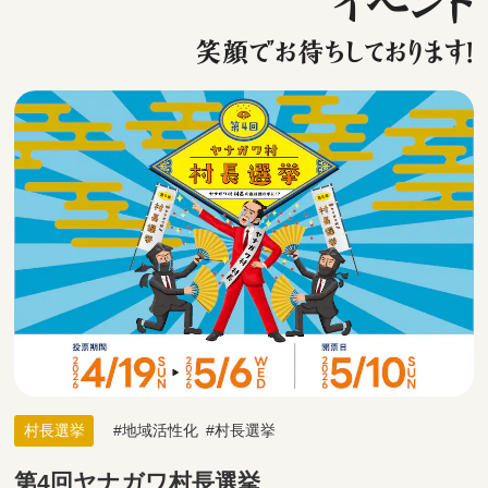
イベント
笑顔でお待ちしております！
村長選挙
地域活性化
村長選挙
第4回ヤナガワ村長選挙