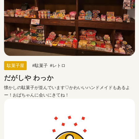
駄菓子屋
駄菓子
レトロ
だがしや わっか
懐かしの駄菓子が並んでいます♡かわいいハンドメイドもあるよ
ー！おばちゃんに会いにきてね！