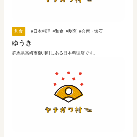
和食
日本料理
和食
割烹
会席・懐石
ゆうき
群馬県高崎市柳川町にある日本料理店です。