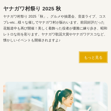
ヤナガワ村祭り 2025 秋
ヤナガワ村祭り 2025「秋」。グルメや抽選会、音楽ライブ、コス
プレetc...様々な催しでヤナガワ村が賑わいます。前回好評だった
花魁道中も再び開催！美しく着飾った役者が優雅に練り歩き、昭和
レトロな街を彩ります。ヤナガワ歌謡大賞やヤナガワデスコなど、
懐かしいイベントも開催されますよ♪
もっと見る