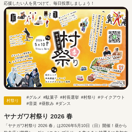
応援したい人を見つけて、毎日投票しましょう！
グルメ
駄菓子
村長選挙
村祭り
テイクアウト
村祭り
音楽
昼飲み
ダンス
ヤナガワ村祭り 2026 春
「ヤナガワ村祭り 2026 春」は2026年5月10日（日）開催！昼から