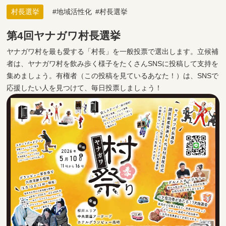
村長選挙
地域活性化
村長選挙
第4回ヤナガワ村長選挙
ヤナガワ村を最も愛する「村長」を一般投票で選出します。立候補
者は、ヤナガワ村を飲み歩く様子をたくさんSNSに投稿して支持を
集めましょう。有権者（この投稿を見ているあなた！）は、SNSで
応援したい人を見つけて、毎日投票しましょう！