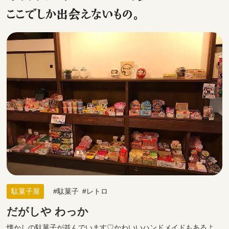
ここでしか出会えないもの。
駄菓子屋
駄菓子
レトロ
だがしや わっか
懐かしの駄菓子が並んでいます♡かわいいハンドメイドもあるよ