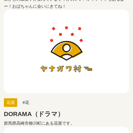
ー！おばちゃんに会いにきてね！
花屋
花
DORAMA（ドラマ）
群馬県高崎市柳川町にある花屋です。