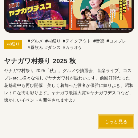
グルメ
村祭り
テイクアウト
音楽
コスプレ
村祭り
昼飲み
ダンス
カラオケ
ヤナガワ村祭り 2025 秋
ヤナガワ村祭り 2025「秋」。グルメや抽選会、音楽ライブ、コス
プレetc...様々な催しでヤナガワ村が賑わいます。前回好評だった
花魁道中も再び開催！美しく着飾った役者が優雅に練り歩き、昭和
レトロな街を彩ります。ヤナガワ歌謡大賞やヤナガワデスコなど、
懐かしいイベントも開催されますよ♪
もっと見る