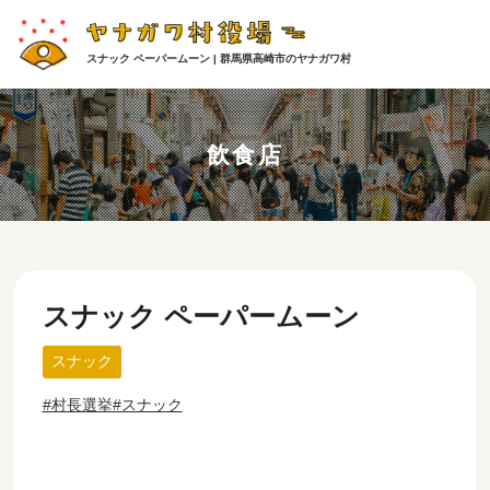
スナック ペーパームーン | 群馬県高崎市のヤナガワ村
飲食店
スナック ペーパームーン
スナック
村長選挙
スナック