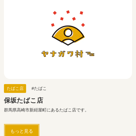
たばこ店
たばこ
保坂たばこ店
群馬県高崎市新紺屋町にあるたばこ店です。
もっと見る