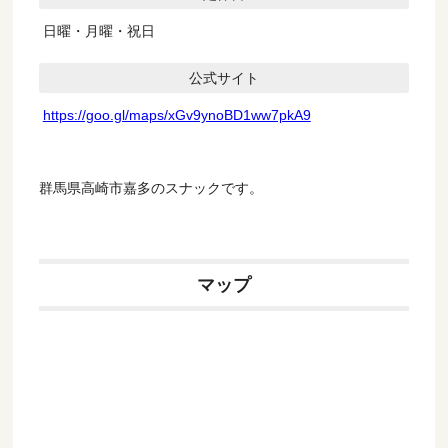
日曜・月曜・祝日
公式サイト
https://goo.gl/maps/xGv9ynoBD1ww7pkA9
群馬県高崎市嘉多のスナックです。
マップ