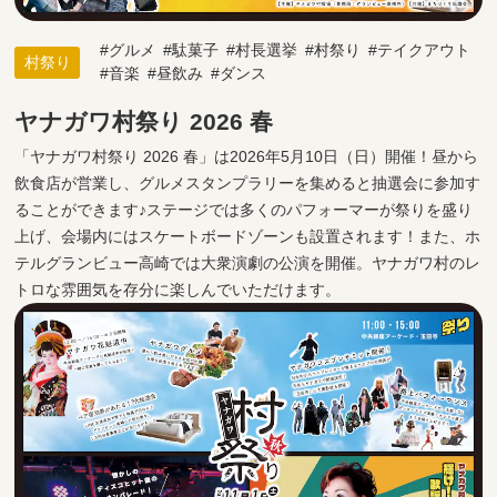
グルメ
駄菓子
村長選挙
村祭り
テイクアウト
村祭り
音楽
昼飲み
ダンス
ヤナガワ村祭り 2026 春
「ヤナガワ村祭り 2026 春」は2026年5月10日（日）開催！昼から
飲食店が営業し、グルメスタンプラリーを集めると抽選会に参加す
ることができます♪ステージでは多くのパフォーマーが祭りを盛り
上げ、会場内にはスケートボードゾーンも設置されます！また、ホ
テルグランビュー高崎では大衆演劇の公演を開催。ヤナガワ村のレ
トロな雰囲気を存分に楽しんでいただけます。