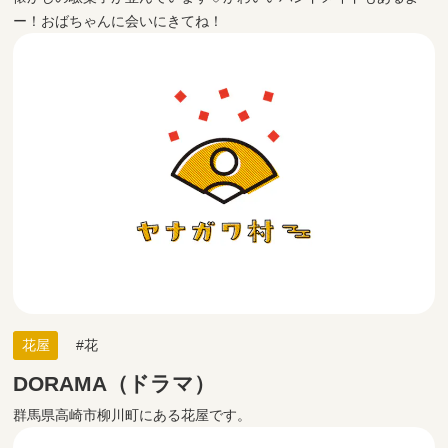
ー！おばちゃんに会いにきてね！
花屋
花
DORAMA（ドラマ）
群馬県高崎市柳川町にある花屋です。