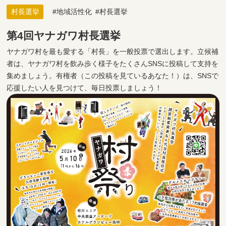
村長選挙
地域活性化
村長選挙
第4回ヤナガワ村長選挙
ヤナガワ村を最も愛する「村長」を一般投票で選出します。立候補
者は、ヤナガワ村を飲み歩く様子をたくさんSNSに投稿して支持を
集めましょう。有権者（この投稿を見ているあなた！）は、SNSで
応援したい人を見つけて、毎日投票しましょう！