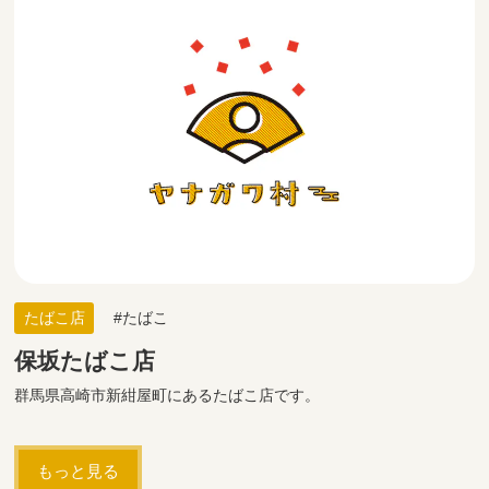
たばこ店
たばこ
保坂たばこ店
群馬県高崎市新紺屋町にあるたばこ店です。
もっと見る