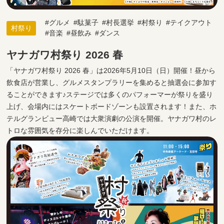
グルメ
駄菓子
村長選挙
村祭り
テイクアウト
村祭り
音楽
昼飲み
ダンス
ヤナガワ村祭り 2026 春
「ヤナガワ村祭り 2026 春」は2026年5月10日（日）開催！昼から
飲食店が営業し、グルメスタンプラリーを集めると抽選会に参加す
ることができます♪ステージでは多くのパフォーマーが祭りを盛り
上げ、会場内にはスケートボードゾーンも設置されます！また、ホ
テルグランビュー高崎では大衆演劇の公演を開催。ヤナガワ村のレ
トロな雰囲気を存分に楽しんでいただけます。