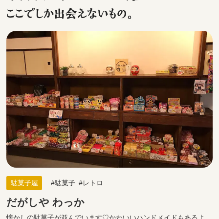
ここでしか出会えないもの。
駄菓子屋
駄菓子
レトロ
だがしや わっか
懐かしの駄菓子が並んでいます♡かわいいハンドメイドもあるよ