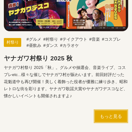
グルメ
村祭り
テイクアウト
音楽
コスプレ
村祭り
昼飲み
ダンス
カラオケ
ヤナガワ村祭り 2025 秋
ヤナガワ村祭り 2025「秋」。グルメや抽選会、音楽ライブ、コス
プレetc...様々な催しでヤナガワ村が賑わいます。前回好評だった
花魁道中も再び開催！美しく着飾った役者が優雅に練り歩き、昭和
レトロな街を彩ります。ヤナガワ歌謡大賞やヤナガワデスコなど、
懐かしいイベントも開催されますよ♪
もっと見る