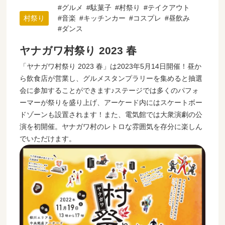
グルメ
駄菓子
村祭り
テイクアウト
村祭り
音楽
キッチンカー
コスプレ
昼飲み
ダンス
ヤナガワ村祭り 2023 春
「ヤナガワ村祭り 2023 春」は2023年5月14日開催！昼か
ら飲食店が営業し、グルメスタンプラリーを集めると抽選
会に参加することができます♪ステージでは多くのパフォ
ーマーが祭りを盛り上げ、アーケード内にはスケートボー
ドゾーンも設置されます！また、電気館では大衆演劇の公
演を初開催。ヤナガワ村のレトロな雰囲気を存分に楽しん
でいただけます。