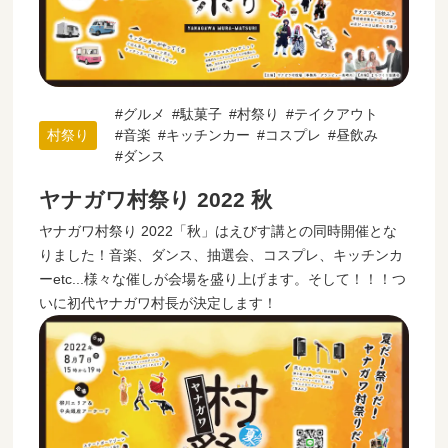
グルメ
駄菓子
村祭り
テイクアウト
村祭り
音楽
キッチンカー
コスプレ
昼飲み
ダンス
ヤナガワ村祭り 2022 秋
ヤナガワ村祭り 2022「秋」はえびす講との同時開催とな
りました！音楽、ダンス、抽選会、コスプレ、キッチンカ
ーetc...様々な催しが会場を盛り上げます。そして！！！つ
いに初代ヤナガワ村長が決定します！