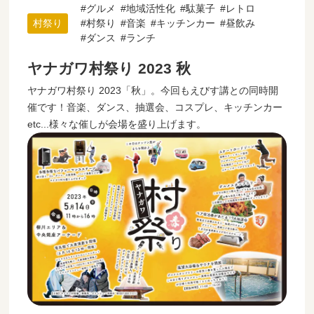
グルメ
地域活性化
駄菓子
レトロ
村祭り
村祭り
音楽
キッチンカー
昼飲み
ダンス
ランチ
ヤナガワ村祭り 2023 秋
ヤナガワ村祭り 2023「秋」。今回もえびす講との同時開
催です！音楽、ダンス、抽選会、コスプレ、キッチンカー
etc...様々な催しが会場を盛り上げます。