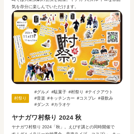
気を存分に楽しんでいただけます。
グルメ
駄菓子
村祭り
テイクアウト
村祭り
音楽
キッチンカー
コスプレ
昼飲み
ダンス
カラオケ
ヤナガワ村祭り 2024 秋
ヤナガワ村祭り 2024「秋」。えびす講との同時開催で