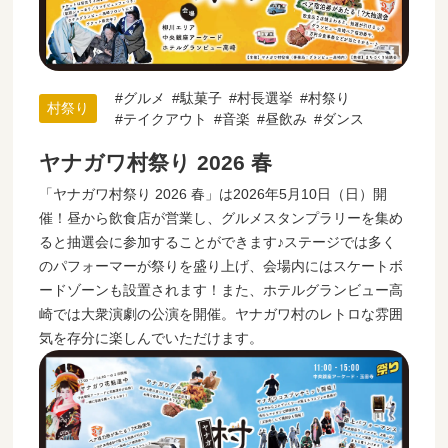
グルメ
駄菓子
村長選挙
村祭り
村祭り
テイクアウト
音楽
昼飲み
ダンス
ヤナガワ村祭り 2026 春
「ヤナガワ村祭り 2026 春」は2026年5月10日（日）開
催！昼から飲食店が営業し、グルメスタンプラリーを集め
ると抽選会に参加することができます♪ステージでは多く
のパフォーマーが祭りを盛り上げ、会場内にはスケートボ
ードゾーンも設置されます！また、ホテルグランビュー高
崎では大衆演劇の公演を開催。ヤナガワ村のレトロな雰囲
気を存分に楽しんでいただけます。