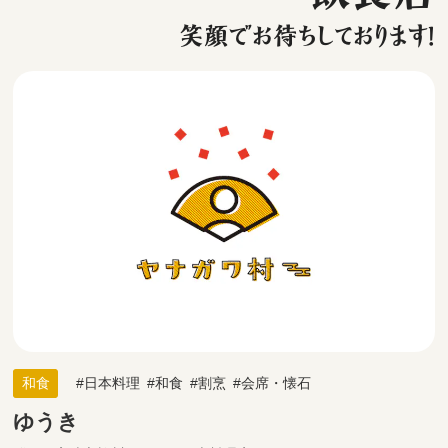
笑顔でお待ちしております！
和食
日本料理
和食
割烹
会席・懐石
ゆうき