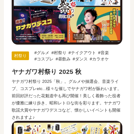
グルメ
村祭り
テイクアウト
音楽
村祭り
コスプレ
昼飲み
ダンス
カラオケ
ヤナガワ村祭り 2025 秋
ヤナガワ村祭り 2025「秋」。グルメや抽選会、音楽ライ
ブ、コスプレetc...様々な催しでヤナガワ村が賑わいます。
前回好評だった花魁道中も再び開催！美しく着飾った役者
が優雅に練り歩き、昭和レトロな街を彩ります。ヤナガワ
歌謡大賞やヤナガワデスコなど、懐かしいイベントも開催
されますよ♪