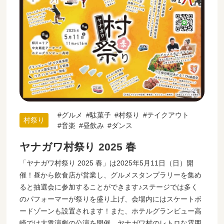
グルメ
駄菓子
村祭り
テイクアウト
村祭り
音楽
昼飲み
ダンス
ヤナガワ村祭り 2025 春
「ヤナガワ村祭り 2025 春」は2025年5月11日（日）開
催！昼から飲食店が営業し、グルメスタンプラリーを集め
ると抽選会に参加することができます♪ステージでは多く
のパフォーマーが祭りを盛り上げ、会場内にはスケートボ
ードゾーンも設置されます！また、ホテルグランビュー高
崎では大衆演劇の公演を開催。ヤナガワ村のレトロな雰囲