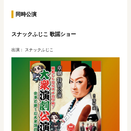
同時公演
スナックふじこ 歌謡ショー
出演： スナックふじこ