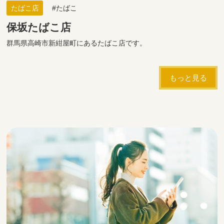
たばこ店
たばこ
保坂たばこ店
群馬県高崎市新紺屋町にあるたばこ店です。
もっと見る