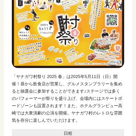
「ヤナガワ村祭り 2025 春」は2025年5月11日（日）開
催！昼から飲食店が営業し、グルメスタンプラリーを集め
ると抽選会に参加することができます♪ステージでは多く
のパフォーマーが祭りを盛り上げ、会場内にはスケートボ
ードゾーンも設置されます！また、ホテルグランビュー高
崎では大衆演劇の公演を開催。ヤナガワ村のレトロな雰囲
気を存分に楽しんでいただけます。
日程