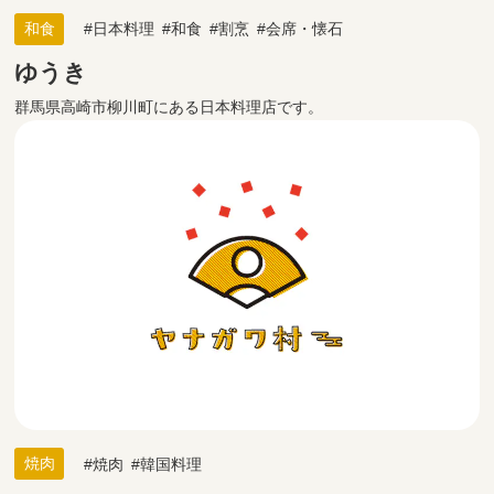
和食
日本料理
和食
割烹
会席・懐石
ゆうき
群馬県高崎市柳川町にある日本料理店です。
焼肉
焼肉
韓国料理