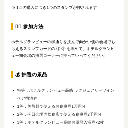
※ 1回の購入につき1つのスタンプが押されます
🙋‍♀️ 参加方法
ホテルグランビューの柳通りを挟んで向かい側の会場でも
らえるスタンプカードの ① ② を埋めて、ホテルグランビ
ュー前会場の抽選コーナーに持っていってください。
💰 抽選の景品
特等：ホテルグランビュー高崎 ラグジュアリーツイン
ペア宿泊券
1等：美熊野で使えるお食事券1万円分
2等：今日会場内飲食店で使える食事券2千円分
3等：ホテルグランビュー高崎お風呂入浴券×2枚