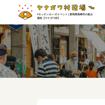
#キッチンカー のイベント | 群馬県高崎市の飲み
屋街【ヤナガワ村】