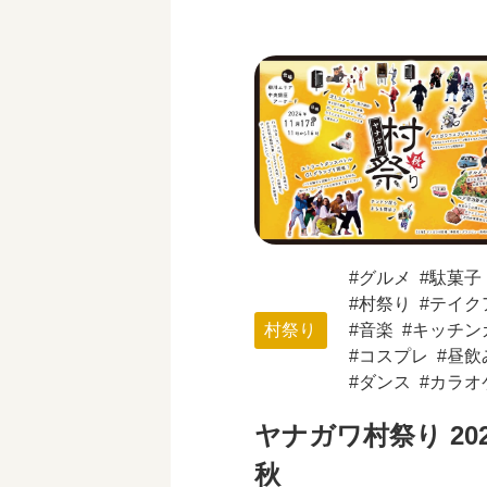
グルメ
駄菓子
村祭り
テイク
村祭り
音楽
キッチン
コスプレ
昼飲
ダンス
カラオ
ヤナガワ村祭り 202
秋