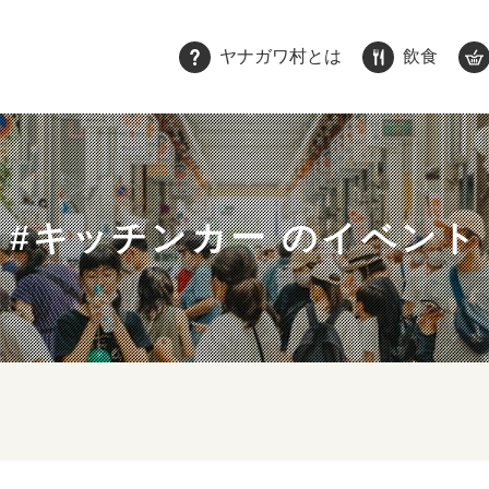
ヤナガワ村とは
飲食
#キッチンカー のイベント