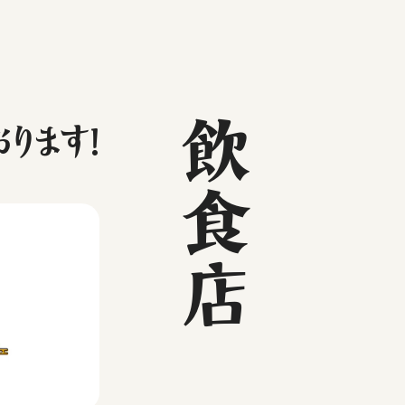
飲食店
ります！