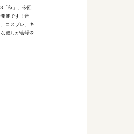
23「秋」。今回
時開催です！音
会、コスプレ、キ
様々な催しが会場を