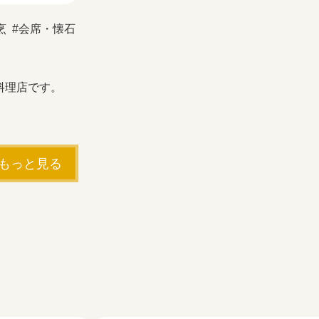
烹
会席・懐石
料理店です。
もっと見る