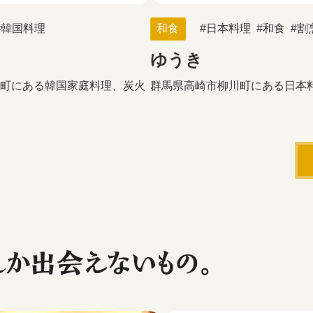
韓国料理
和食
日本料理
和食
割
ゆうき
町にある韓国家庭料理、炭火
群馬県高崎市柳川町にある日本
しか出会えないもの。