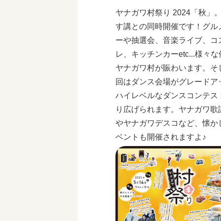
ヤナガワ村祭り 2024「秋」
す講との同時開催です！グル
ーや抽選会、音楽ライブ、コ
レ、キッチンカーetc...様々
ヤナガワ村が賑わいます。そ
回はダンス会場がグレードア
ハイレベルなダンスコンテス
り広げられます。ヤナガワ歌
やヤナガワデスコなど、懐か
ベントも開催されますよ♪