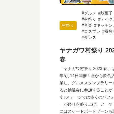
グルメ
駄菓子
村祭り
テイク
村祭り
音楽
キッチン
コスプレ
昼飲
ダンス
ヤナガワ村祭り 202
春
「ヤナガワ村祭り 2023 春」は
年5月14日開催！昼から飲食
業し、グルメスタンプラリー
ると抽選会に参加することが
す♪ステージでは多くのパフ
ーが祭りを盛り上げ、アーケ
にはスケートボードゾーンも